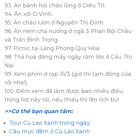
93. Ăn bánh hỏi cháo lòng ở Diêu Trì.
94. Ăn xôi O Vĩnh.
95. Ăn cháo lươn ở Nguyễn Thị Định.
96. Ăn nem chả nướng ở ngã 3 Phan Bội Châu
và Trần Bình Trọng.
97. Picnic tại Làng Phong Quy Hòa.
98. Thả hoa đăng mấy ngày rằm lớn ở Cầu Thị
Nại.
99. Xem phim ở rạp 31/3 (giờ thì tạm đóng cửa
rồi nha!).
100. Đếm xem đã làm được bao nhiêu điều
trong list này rồi, nếu thiếu thì lên lịch bù!
>>Có thể bạn quan tâm:
Tour Cù Lao Xanh trong ngày
Câu mực đêm ở Cù Lao Xanh