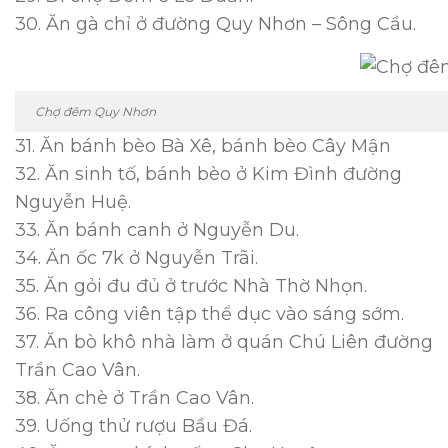
30. Ăn gà chỉ ở đường Quy Nhơn – Sông Cầu.
Chợ đêm Quy Nhơn
31. Ăn bánh bèo Bà Xê, bánh bèo Cây Mận
32. Ăn sinh tố, bánh bèo ở Kim Đình đường
Nguyễn Huệ.
33. Ăn bánh canh ở Nguyễn Du.
34. Ăn ốc 7k ở Nguyễn Trãi.
35. Ăn gỏi đu đủ ở trước Nhà Thờ Nhọn.
36. Ra công viên tập thể dục vào sáng sớm.
37. Ăn bò khô nhà làm ở quán Chú Liên đường
Trần Cao Vân.
38. Ăn chè ở Trần Cao Vân.
39. Uống thử rượu Bầu Đá.