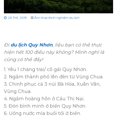
26 Th9, 2019
Ẩm thực
,
Kinh nghiệm du lịch
Đi
du lịch Quy Nhơn
, liệu bạn có thể thực
hiện hết 100 điều này không? Mình nghĩ là
cũng có thể đấy!
1. Yêu 1 chàng trai/ cô gái Quy Nhơn.
2. Ngắm thành phố lên đèn từ Vũng Chua.
3. Chinh phục cả 3 núi Bà Hỏa, Xuân Vân,
Vũng Chua.
4. Ngắm hoàng hôn ở Cầu Thị Nại.
5. Đón bình minh ở biển Quy Nhơn.
6. Uống nước mía buổi tối ở biển.