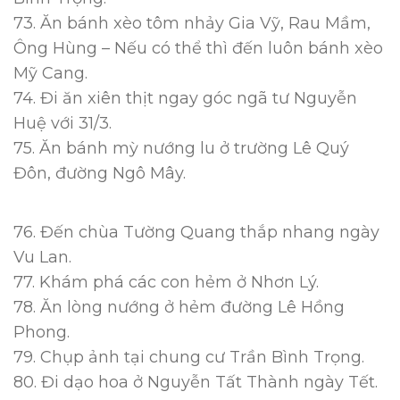
73. Ăn bánh xèo tôm nhảy Gia Vỹ, Rau Mầm,
Ông Hùng – Nếu có thể thì đến luôn bánh xèo
Mỹ Cang.
74. Đi ăn xiên thịt ngay góc ngã tư Nguyễn
Huệ với 31/3.
75. Ăn bánh mỳ nướng lu ở trường Lê Quý
Đôn, đường Ngô Mây.
76. Đến chùa Tường Quang thắp nhang ngày
Vu Lan.
77. Khám phá các con hẻm ở Nhơn Lý.
78. Ăn lòng nướng ở hẻm đường Lê Hồng
Phong.
79. Chụp ảnh tại chung cư Trần Bình Trọng.
80. Đi dạo hoa ở Nguyễn Tất Thành ngày Tết.