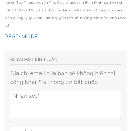
huyện Tuy Phước, huyện Phù Cát, thuộc tỉnh Bình Định, có diện tích
hơn 5.000ha. Một phần nhỏ của đầm Thị Nại được sử dụng làm cảng
biển (Cảng Quy Nhơn). Nơi đây gắn liền với những dốc mốc lịch sử hào
[…]
READ MORE
ĐỂ LẠI MỘT BÌNH LUẬN
Địa chỉ email của bạn sẽ không hiển thị
công khai.
*
là thông tin bắt buộc