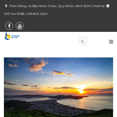
Thôn Đông, xã đảo Nhơn Châu, Quy Nhơn, Bình Định | Hotline
093 144 6768 | 035 823 4234