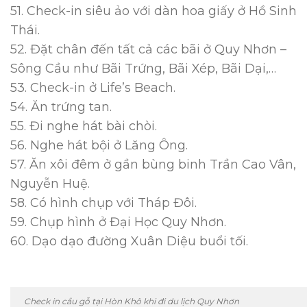
51. Check-in siêu ảo với dàn hoa giấy ở Hồ Sinh
Thái.
52. Đặt chân đến tất cả các bãi ở Quy Nhơn –
Sông Cầu như Bãi Trứng, Bãi Xép, Bãi Dại,…
53. Check-in ở Life’s Beach.
54. Ăn trứng tan.
55. Đi nghe hát bài chòi.
56. Nghe hát bội ở Lăng Ông.
57. Ăn xôi đêm ở gần bùng binh Trần Cao Vân,
Nguyễn Huệ.
58. Có hình chụp với Tháp Đôi.
59. Chụp hình ở Đại Học Quy Nhơn.
60. Dạo dạo đường Xuân Diệu buổi tối.
Check in cầu gỗ tại Hòn Khô khi đi du lịch Quy Nhơn