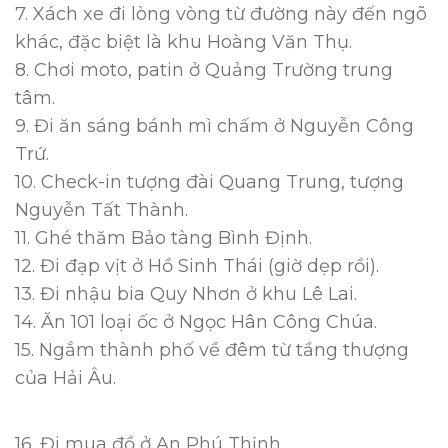
7. Xách xe đi lòng vòng từ đường này đến ngõ
khác, đặc biệt là khu Hoàng Văn Thụ.
8. Chơi moto, patin ở Quảng Trường trung
tâm.
9. Đi ăn sáng bánh mì chấm ở Nguyễn Công
Trứ.
10. Check-in tượng đài Quang Trung, tượng
Nguyễn Tất Thành.
11. Ghé thăm Bảo tàng Bình Định.
12. Đi đạp vịt ở Hồ Sinh Thái (giờ dẹp rồi).
13. Đi nhậu bia Quy Nhơn ở khu Lê Lai.
14. Ăn 101 loại ốc ở Ngọc Hân Công Chúa.
15. Ngắm thành phố về đêm từ tầng thượng
của Hải Âu.
16. Đi mua đồ ở An Phú Thịnh.