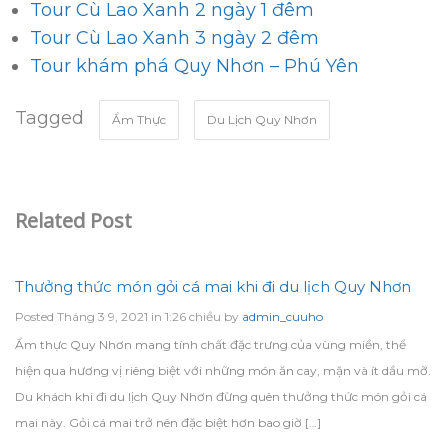
Tour Cù Lao Xanh 2 ngày 1 đêm
Tour Cù Lao Xanh 3 ngày 2 đêm
Tour khám phá Quy Nhơn – Phú Yên
Tagged
Ẩm Thực
Du Lịch Quy Nhơn
Related Post
Thưởng thức món gỏi cá mai khi đi du lịch Quy Nhơn
Posted Tháng 3 9, 2021 in 1:26 chiều by
admin_cuuho
Ẩm thực Quy Nhơn mang tính chất đặc trưng của vùng miền, thể
hiện qua hương vị riêng biệt với những món ăn cay, mặn và ít dầu mỡ.
Du khách khi đi du lịch Quy Nhơn đừng quên thưởng thức món gỏi cá
mai này. Gỏi cá mai trở nên đặc biệt hơn bao giờ […]