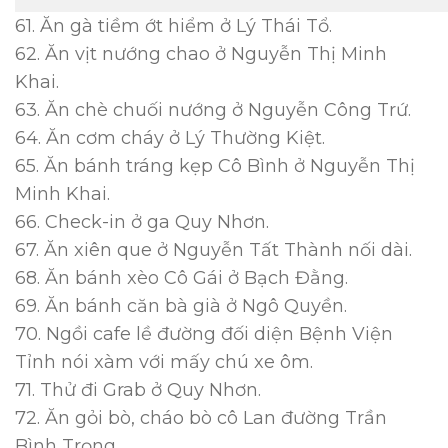
61. Ăn gà tiềm ớt hiểm ở Lý Thái Tổ.
62. Ăn vịt nướng chao ở Nguyễn Thị Minh
Khai.
63. Ăn chè chuối nướng ở Nguyễn Công Trứ.
64. Ăn cơm cháy ở Lý Thường Kiệt.
65. Ăn bánh tráng kẹp Cô Bình ở Nguyễn Thị
Minh Khai.
66. Check-in ở ga Quy Nhơn.
67. Ăn xiên que ở Nguyễn Tất Thành nối dài.
68. Ăn bánh xèo Cô Gái ở Bạch Đằng.
69. Ăn bánh căn bà già ở Ngô Quyền.
70. Ngồi cafe lề đường đối diện Bệnh Viện
Tỉnh nói xàm với mấy chú xe ôm.
71. Thử đi Grab ở Quy Nhơn.
72. Ăn gỏi bò, cháo bò cô Lan đường Trần
Bình Trọng.