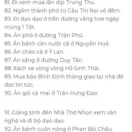
81. Đi xem múa lân dịp Trung Thu.
82. Ngắm thành phố từ Cầu Thị Nại về đêm.
83. Đi dạo dạo ở trên đường vắng hoe ngày
mùng 1 Tết.
84. Ăn phở ở đường Trần Phú.
85. Ăn bánh căn nước cá ở Nguyễn Huệ.
86. Ăn cháo cá ở Ỷ Lan.
87. Ăn sáng ở đường Duy Tân.
88. Xách xe vòng vòng Hồ Sinh Thái.
89. Mua báo Bình Định tháng giao tại nhà để
đọc tin tức.
90. Ăn gỏi cá mai ở Trần Hưng Đạo.
91. Giáng sinh đến Nhà Thờ Nhọn xem văn
nghệ và đi bộ dạo dạo.
92. Ăn bánh cuốn nóng ở Phan Bội Châu.