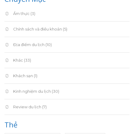
Ẩm thực
(3)
Chính sách và điều khoản
(5)
Địa điểm du lịch
(10)
Khác
(33)
Khách sạn
(1)
Kinh nghiệm du lịch
(30)
Review du lịch
(7)
Thẻ