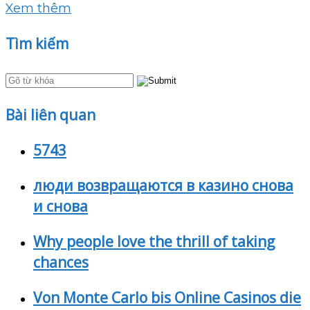
Xem thêm
Tìm kiếm
Bài liên quan
5743
люди возвращаются в казино снова
и снова
Why people love the thrill of taking
chances
Von Monte Carlo bis Online Casinos die