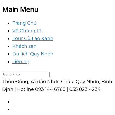
Main Menu
Trang Chủ
Về Chúng tôi
Tour Cù Lao Xanh
Khách sạn
Du lịch Quy Nhơn
Liên hệ
Thôn Đông, xã đảo Nhơn Châu, Quy Nhơn, Bình
Định | Hotline
093 144 6768 | 035 823 4234