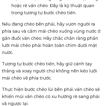
hoặc rẽ ván chèo. Đây là kỹ thuật quan
trọng tương tự bước chèo tiến.
Nếu đang chèo bên phải, hãy vươn người ra
phía sau và cắm mái chèo xuống vùng nước ở
gần đuôi ván chèo. Hãy chắc chắn rằng phần
lưỡi mái chèo phải hoàn toàn chìm dưới mặt
nước.
Tương tự bước chèo tiến, hãy giữ cánh tay
thẳng và xoay người chứ không nên kéo lưỡi
mái chèo về phía trước.
Thực hiện bước chèo lùi bên phải ván chèo sẽ
khiến mũi ván chèo có xu hướng rẽ sang phải
và ngược lại.