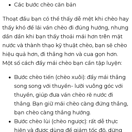
Các bước chèo căn bản
Thoạt đầu bạn có thể thấy dễ mệt khi chèo hay
thấy khó để lái ván chèo đi đúng hướng, nhưng
dần dần khi bạn thấy thoải mái hơn trên mặt
nước và thành thạo kỹ thuật chèo, bạn sẽ chèo
hiệu quả hơn, đi thẳng hơn và cua gọn hơn.
Một số cách đẩy mái chèo bạn cần tập luyện:
Bước chèo tiến (chèo xuôi): đẩy mái thẳng
song song với thuyền- lưỡi vuông góc với
thuyền, giúp đưa ván chèo rẽ nước đi
thẳng. Bạn giữ mái chèo càng đứng thẳng,
bạn chèo càng thẳng hướng.
Bước chèo lùi (chèo ngược): rất dễ thực
hiện và được dùng để giảm tốc độ, dừng