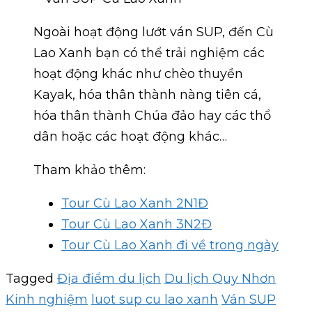
Ngoài hoạt động lướt ván SUP, đến Cù
Lao Xanh bạn có thể trải nghiệm các
hoạt động khác như chèo thuyền
Kayak, hóa thân thành nàng tiên cá,
hóa thân thành Chúa đảo hay các thổ
dân hoặc các hoạt động khác…
Tham khảo thêm:
Tour Cù Lao Xanh 2N1Đ
Tour Cù Lao Xanh 3N2Đ
Tour Cù Lao Xanh đi về trong ngày
Tagged
Địa điểm du lịch
Du lịch Quy Nhơn
Kinh nghiệm
luot sup cu lao xanh
Ván SUP