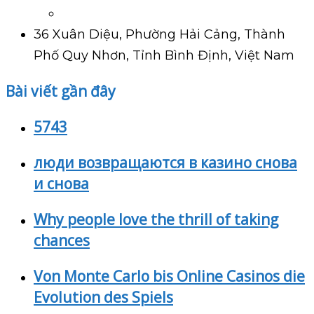
36 Xuân Diệu, Phường Hải Cảng, Thành
Phố Quy Nhơn, Tỉnh Bình Định, Việt Nam
Bài viết gần đây
5743
люди возвращаются в казино снова
и снова
Why people love the thrill of taking
chances
Von Monte Carlo bis Online Casinos die
Evolution des Spiels