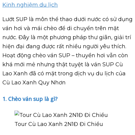
Kinh nghiệm du lịch
Lướt SUP là môn thể thao dưới nước có sử dụng
ván hơi và mái chèo để di chuyển trên mặt
nước. Đây là một phương pháp thư giãn, giải trí
hiện đại đang được rất nhiều người yêu thích.
Hoạt động chèo ván SUP – thuyền hơi vẫn còn
khá mới mẻ nhưng thật tuyệt là ván SUP Cù
Lao Xanh đã có mặt trong dịch vụ du lịch của
Cù Lao Xanh Quy Nhơn
1. Chèo ván sup là gì?
Tour Cù Lao Xanh 2N1Đ Đi Chiều