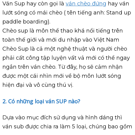
Ván Sup hay còn gọi là
ván chèo đứng
hay ván
lướt sóng có mái chèo ( tên tiếng anh: Stand up
paddle boarding).
Chèo sup là môn thể thao khá nổi tiếng trên
toàn thế giới và mới du nhập vào Việt Nam
Chèo Sup là cả một nghệ thuật và người chèo
phải cất công tập luyện vất vả mới có thể ngay
ngắn trên ván chèo. Từ đây, họ sẽ cảm nhận
được một cái nhìn mới về bộ môn lướt sóng
hiện đại và vô cùng thú vị.
2. Có những loại ván SUP nào?
Dựa vào mục đích sử dụng và hình dáng thì
ván sub được chia ra làm 5 loại, chúng bao gồm