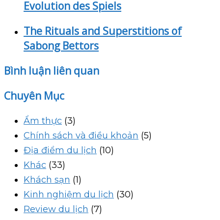
Evolution des Spiels
The Rituals and Superstitions of
Sabong Bettors
Bình luận liên quan
Chuyên Mục
Ẩm thực
(3)
Chính sách và điều khoản
(5)
Địa điểm du lịch
(10)
Khác
(33)
Khách sạn
(1)
Kinh nghiệm du lịch
(30)
Review du lịch
(7)