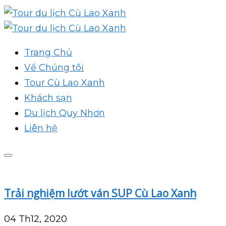
Trang Chủ
Về Chúng tôi
Tour Cù Lao Xanh
Khách sạn
Du lịch Quy Nhơn
Liên hệ
Trải nghiệm lướt ván SUP Cù Lao Xanh
04 Th12, 2020