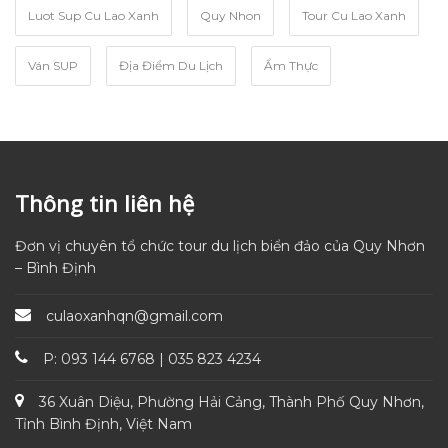
Luot Sup Cu Lao Xanh
Quy Nhon
Tour Cu Lao Xanh
Ván SUP
Địa Điểm Du Lịch
Ẩm Thực
Thông tin liên hệ
Đơn vị chuyên tổ chức tour du lịch biển đảo của Quy Nhơn
– Bình Định
culaoxanhqn@gmail.com
P: 093 144 6768 | 035 823 4234
36 Xuân Diệu, Phường Hải Cảng, Thành Phố Quy Nhơn,
Tỉnh Bình Định, Việt Nam