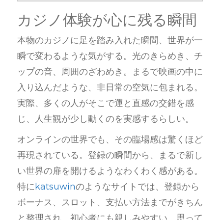
カジノ体験が心に残る瞬間
本物のカジノに足を踏み入れた瞬間、世界が一
瞬で変わるような気がする。光のきらめき、チ
ップの音、周囲のざわめき。まるで映画の中に
入り込んだような、非日常の空気に包まれる。
実際、多くの人がそこで運と直感の交錯を感
じ、人生観が少し動くのを実感するらしい。
オンラインの世界でも、その臨場感は驚くほど
再現されている。登録の瞬間から、まるで新し
い世界の扉を開けるようなわくわく感がある。
特に
katsuwin
のようなサイトでは、登録から
ボーナス、スロット、支払い方法までがきちん
と整理され、初心者にも親しみやすい。思って