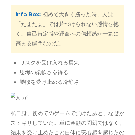
Info Box:
初めて大きく勝った時、人は
「たまたま」では片づけられない感情を抱
く。自己肯定感や運命への信頼感が一気に
高まる瞬間なのだ。
リスクを受け入れる勇気
思考の柔軟さを得る
勝敗を受け止める冷静さ
私自身、初めてのゲームで負けたあと、なぜか
スッキリしていた。単に金額の問題ではなく、
結果を受け止めたこと自体に安心感を感じたの