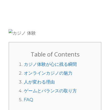
Table of Contents
カジノ体験が心に残る瞬間
オンラインカジノの魅力
人が変わる理由
ゲームとバランスの取り方
FAQ