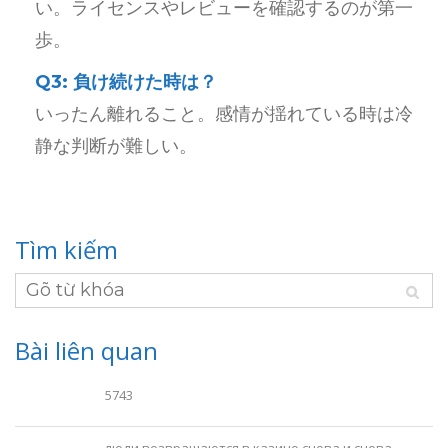
い。ライセンスやレビューを確認するのが第一
歩。
Q3: 負け続けた時は？
いったん離れること。感情が揺れている時は冷
静な判断が難しい。
Tìm kiếm
Bài liên quan
5743
люди возвращаются в казино снова и снова