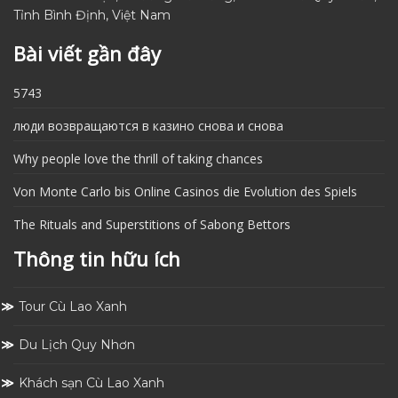
Tỉnh Bình Định, Việt Nam
Bài viết gần đây
5743
люди возвращаются в казино снова и снова
Why people love the thrill of taking chances
Von Monte Carlo bis Online Casinos die Evolution des Spiels
The Rituals and Superstitions of Sabong Bettors
Thông tin hữu ích
Tour Cù Lao Xanh
Du Lịch Quy Nhơn
Khách sạn Cù Lao Xanh