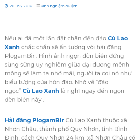
26 Th5, 2016
Kinh nghiệm du lịch
Nếu ai đã một lần đặt chân đến đảo
Cù Lao
Xanh
chắc chắn sẽ ấn tượng với hải đăng
PlogamBir . Hình ảnh ngọn đèn biển đứng
sừng sững uy nghiêm giữa đại dương mênh
mông sẽ làm ta nhớ mãi, người ta coi nó như
biểu tượng của hòn đảo. Nhớ về “đảo
ngọc”
Cù Lao Xanh
là nghĩ ngay đến ngọn
đèn biển này .
Hải đăng PlogamBir
Cù Lao Xanh thuộc xã
Nhơn Châu, thành phố Quy Nhơn, tỉnh Bình
Định, cách Quy Nhơn 24 km, xã Nhơn Châu có