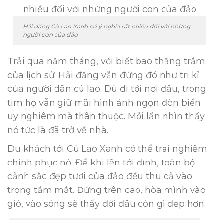
Hải đăng Cù Lao Xanh có ý nghĩa rất nhiều đối với những
người con của đảo
Trải qua năm tháng, với biết bao thăng trầm
của lịch sử. Hải đăng vẫn đứng đó như tri kỉ
của người dân cù lao. Dù đi tới nơi đâu, trong
tim họ vẫn giữ mãi hình ảnh ngọn đèn biển
uy nghiêm mà thân thuộc. Mỗi lần nhìn thấy
nó tức là đã trở về nhà.
Du khách tới Cù Lao Xanh có thể trải nghiệm
chinh phục nó. Để khi lên tới đỉnh, toàn bộ
cảnh sắc đẹp tươi của đảo đều thu cả vào
trong tầm mắt. Đứng trên cao, hòa mình vào
gió, vào sóng sẽ thấy đời đâu còn gì đẹp hơn.