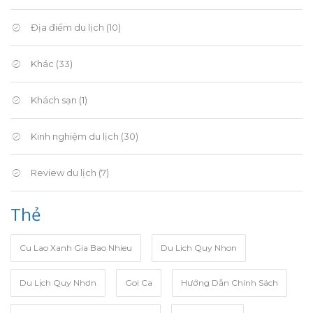
Địa điểm du lịch
(10)
Khác
(33)
Khách sạn
(1)
Kinh nghiệm du lịch
(30)
Review du lịch
(7)
Thẻ
Cu Lao Xanh Gia Bao Nhieu
Du Lich Quy Nhon
Du Lịch Quy Nhơn
Goi Ca
Hướng Dẫn Chính Sách