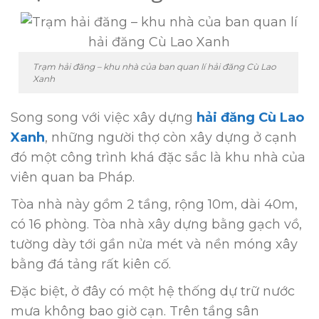
Trạm hải đăng – khu nhà của ban quan lí hải đăng Cù Lao
Xanh
Song song với việc xây dựng
hải đăng Cù Lao
Xanh
, những người thợ còn xây dựng ở cạnh
đó một công trình khá đặc sắc là khu nhà của
viên quan ba Pháp.
Tòa nhà này gồm 2 tầng, rộng 10m, dài 40m,
có 16 phòng. Tòa nhà xây dựng bằng gạch vồ,
tường dày tới gần nửa mét và nền móng xây
bằng đá tảng rất kiên cố.
Ðặc biệt, ở đây có một hệ thống dự trữ nước
mưa không bao giờ cạn. Trên tầng sân