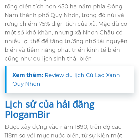
tổng diện tích hơn 450 ha nằm phía Đông
Nam thành phố Quy Nhơn, trong đó núi và
rừng chiếm 75% diện tích của xã. Mặc dù có
một số khó khăn, nhưng xã Nhơn Châu có
nhiều lợi thế để tăng trưởng nhờ tài nguyên
biển và tiềm năng phát triển kinh tế biển
cũng như du lịch sinh thái biển
Xem thêm:
Review du lịch Cù Lao Xanh
Quy Nhơn
Lịch sử của hải đăng
PlogamBir
Được xây dựng vào năm 1890, trên độ cao
118m so với mực nước biển, từ sự kiện một