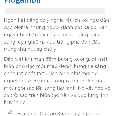
Ngọn hải đăng có ý nghĩa rất lớn với ngư dân,
đặc biệt là những người đánh bắt xa bờ. Ban
ngày nhìn từ rất xa đã thấy nó đứng sừng
sững, uy nghiêm. Màu trắng pha đen đặc
trưng thu hút sự chú ý.
Đặc biệt khi màn đêm buông xuống, cả mặt
biển phủ đặc một màu đen. Những tia sáng
chớp tắt phát ra từ đèn biển như mời gọi
người ta trở về nhà. Trông xa ngọn đèn như
một ngôi sao lớn sáng lấp lánh. Nó kết hợp với
cả trời sao trên biển tạo nên vẻ đẹp lung linh,
huyền ảo.