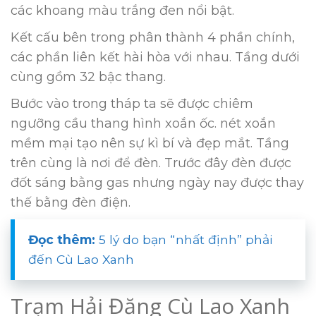
các khoang màu trắng đen nổi bật.
Kết cấu bên trong phân thành 4 phần chính,
các phần liên kết hài hòa với nhau. Tầng dưới
cùng gồm 32 bậc thang.
Bước vào trong tháp ta sẽ được chiêm
ngưỡng cầu thang hình xoắn ốc. nét xoắn
mềm mại tạo nên sự kì bí và đẹp mắt. Tầng
trên cùng là nơi để đèn. Trước đây đèn được
đốt sáng bằng gas nhưng ngày nay được thay
thế bằng đèn điện.
Đọc thêm:
5 lý do bạn “nhất định” phải
đến Cù Lao Xanh
Trạm Hải Đăng Cù Lao Xanh