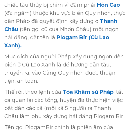
chiếc tàu thủy bị chìm vì đâm phải
Hòn Cao
(đá ngầm) thuộc khu vực biển Quy nhơn, thực
dân Pháp đã quyết định xây dựng ở
Thanh
Châu
(tên gọi cũ của Nhơn Châu) một ngọn
hải đăng, đặt tên là
Plogam Bir (Cù Lao
Xanh).
Mục đích của người Pháp xây dựng ngọn đèn
biển ở Cù Lao Xanh là để hướng dẫn tàu,
thuyền ra, vào Cảng Quy nhơn được thuận
tiện, an toàn.
Thế rồi, theo lệnh của
Tòa Khâm sứ Pháp
, tất
cả quan lại các tổng, huyện đã thực hiện việc
bắt dân các xã (mỗi xã 5 người) ra Thanh
Châu làm phu xây dựng hải đăng Plogam Bir .
Tên gọi PlogamBir chính là phiên âm của