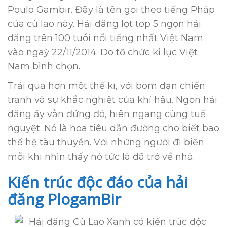
Poulo Gambir. Đây là tên gọi theo tiếng Pháp
của cù lao này. Hải đăng lọt top 5 ngọn hải
đăng trên 100 tuổi nổi tiếng nhất Việt Nam
vào ngaỳ 22/11/2014. Do tổ chức kỉ lục Việt
Nam bình chọn.
Trải qua hơn một thế kỉ, với bom đạn chiến
tranh và sự khắc nghiệt của khí hậu. Ngọn hải
đăng ấy vẫn đứng đó, hiên ngang cùng tuế
nguyệt. Nó là hoa tiêu dẫn đường cho biết bao
thế hệ tàu thuyền. Với những người đi biển
mỗi khi nhìn thấy nó tức là đã trở về nhà.
Kiến trúc độc đáo của hải
đăng PlogamBir