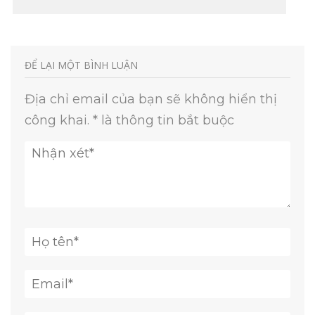
ĐỂ LẠI MỘT BÌNH LUẬN
Địa chỉ email của bạn sẽ không hiển thị
công khai.
*
là thông tin bắt buộc