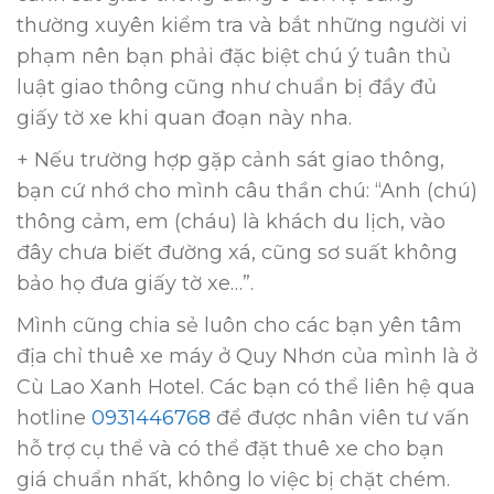
thường xuyên kiểm tra và bắt những người vi
phạm nên bạn phải đặc biệt chú ý tuân thủ
luật giao thông cũng như chuẩn bị đầy đủ
giấy tờ xe khi quan đoạn này nha.
+ Nếu trường hợp gặp cảnh sát giao thông,
bạn cứ nhớ cho mình câu thần chú: “Anh (chú)
thông cảm, em (cháu) là khách du lịch, vào
đây chưa biết đường xá, cũng sơ suất không
bảo họ đưa giấy tờ xe…”.
Mình cũng chia sẻ luôn cho các bạn yên tâm
địa chỉ thuê xe máy ở Quy Nhơn của mình là ở
Cù Lao Xanh Hotel. Các bạn có thể liên hệ qua
hotline
0931446768
để được nhân viên tư vấn
hỗ trợ cụ thể và có thể đặt thuê xe cho bạn
giá chuẩn nhất, không lo việc bị chặt chém.