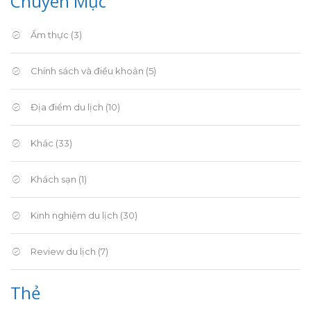
Chuyên Mục
Ẩm thực
(3)
Chính sách và điều khoản
(5)
Địa điểm du lịch
(10)
Khác
(33)
Khách sạn
(1)
Kinh nghiệm du lịch
(30)
Review du lịch
(7)
Thẻ