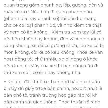
quan trọng gồm phanh xe, lốp, gương, đèn và
máy của xe. Nếu bạn đi quen phanh nào
(phanh đĩa hay phanh số) thì bảo họ mang
cho xe có loại phanh đó, và nhớ kiểm tra thật
kỹ xem có ăn không. . Kiểm tra xem tay lái có
dễ điều khiển hay không, đèn và xin nhang có
sáng không, xe đã có gương chưa, lốp xe có bị
mòn không, còi xe có kêu không, khóa xe vẫn
hoạt động tốt chứ (nhiều xe bị hỏng ổ khóa
dễ rơi chìa)…Máy của xe thì bạn cũng cần đi
thử xem có ì, có êm hay không nha.
+ Khi gọi đặt thuê xe, bạn nhớ bảo họ chuẩn
bị đầy đủ giấy tờ xe bản chính, hoặc ít nhất là
bản phô tô, tránh trường hợp gặp rắc rối khi
gặp cảnh sát giao thông. Thỏa thuận rõ ràng