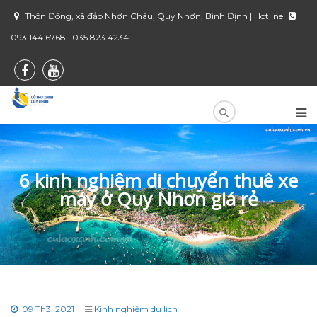
Thôn Đông, xã đảo Nhơn Châu, Quy Nhơn, Bình Định | Hotline
093 144 6768 | 035 823 4234
6 kinh nghiệm di chuyển thuê xe
máy ở Quy Nhơn giá rẻ
09 Th3, 2021
Kinh nghiệm du lịch