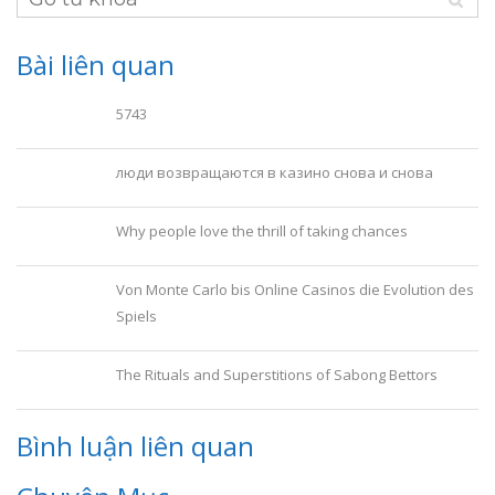
Bài liên quan
5743
люди возвращаются в казино снова и снова
Why people love the thrill of taking chances
Von Monte Carlo bis Online Casinos die Evolution des
Spiels
The Rituals and Superstitions of Sabong Bettors
Bình luận liên quan