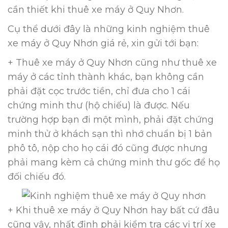
cần thiết khi thuê xe máy ở Quy Nhơn.
Cụ thể dưới đây là những kinh nghiệm thuê
xe máy ở Quy Nhơn giá rẻ, xin gửi tới bạn:
+ Thuê xe máy ở Quy Nhơn cũng như thuê xe
máy ở các tỉnh thành khác, bạn không cần
phải đặt cọc trước tiền, chỉ đưa cho 1 cái
chứng minh thư (hộ chiếu) là được. Nếu
trường hợp bạn đi một mình, phải đặt chứng
minh thử ở khách sạn thì nhớ chuẩn bị 1 bản
phô tô, nộp cho họ cái đó cũng được nhưng
phải mang kèm cả chứng minh thư gốc để họ
đối chiếu đó.
+ Khi thuê xe máy ở Quy Nhơn hay bất cứ đâu
cũng vậy, nhất định phải kiểm tra các vị trí xe