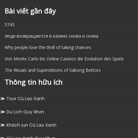
Bài viết gần đây
5743
люди возвращаются в казино снова и снова
Why people love the thrill of taking chances
Von Monte Carlo bis Online Casinos die Evolution des Spiels
The Rituals and Superstitions of Sabong Bettors
Thông tin hữu ích
Tour Cù Lao Xanh
Du Lịch Quy Nhơn
Khách sạn Cù Lao Xanh