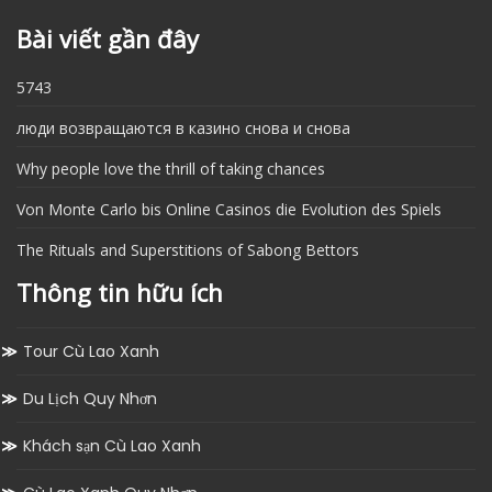
Bài viết gần đây
5743
люди возвращаются в казино снова и снова
Why people love the thrill of taking chances
Von Monte Carlo bis Online Casinos die Evolution des Spiels
The Rituals and Superstitions of Sabong Bettors
Thông tin hữu ích
Tour Cù Lao Xanh
Du Lịch Quy Nhơn
Khách sạn Cù Lao Xanh