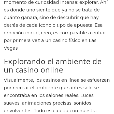
momento de curiosidad intensa: explorar. Ahí
es donde uno siente que ya no se trata de
cuánto ganará, sino de descubrir qué hay
detrás de cada icono o tipo de apuesta. Esa
emoción inicial, creo, es comparable a entrar
por primera vez a un casino físico en Las
Vegas.
Explorando el ambiente de
un casino online
Visualmente, los casinos en línea se esfuerzan
por recrear el ambiente que antes solo se
encontraba en los salones reales. Luces
suaves, animaciones precisas, sonidos
envolventes. Todo eso juega con nuestra