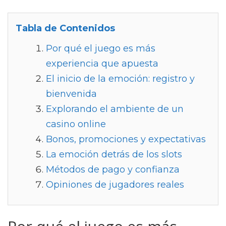
Tabla de Contenidos
Por qué el juego es más
experiencia que apuesta
El inicio de la emoción: registro y
bienvenida
Explorando el ambiente de un
casino online
Bonos, promociones y expectativas
La emoción detrás de los slots
Métodos de pago y confianza
Opiniones de jugadores reales