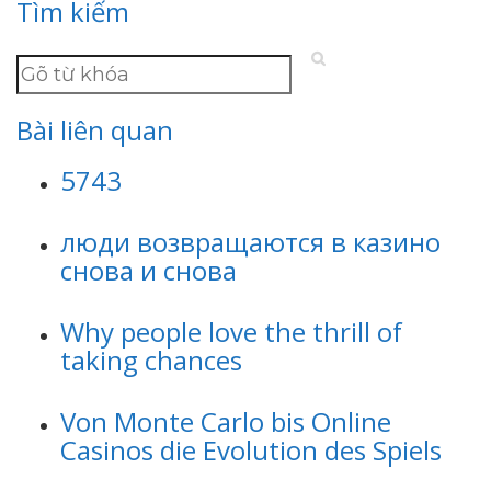
Tìm kiếm
Bài liên quan
5743
люди возвращаются в казино
снова и снова
Why people love the thrill of
taking chances
Von Monte Carlo bis Online
Casinos die Evolution des Spiels