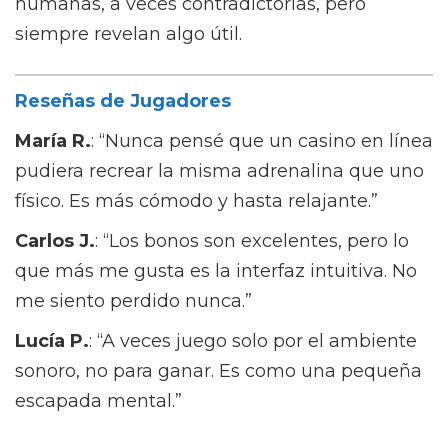
humanas, a veces contradictorias, pero
siempre revelan algo útil.
Reseñas de Jugadores
María R.
: “Nunca pensé que un casino en línea
pudiera recrear la misma adrenalina que uno
físico. Es más cómodo y hasta relajante.”
Carlos J.
: “Los bonos son excelentes, pero lo
que más me gusta es la interfaz intuitiva. No
me siento perdido nunca.”
Lucía P.
: “A veces juego solo por el ambiente
sonoro, no para ganar. Es como una pequeña
escapada mental.”