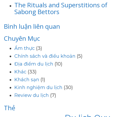
The Rituals and Superstitions of
Sabong Bettors
Bình luận liên quan
Chuyên Mục
Ẩm thực
(3)
Chính sách và điều khoản
(5)
Địa điểm du lịch
(10)
Khác
(33)
Khách sạn
(1)
Kinh nghiệm du lịch
(30)
Review du lịch
(7)
Thẻ