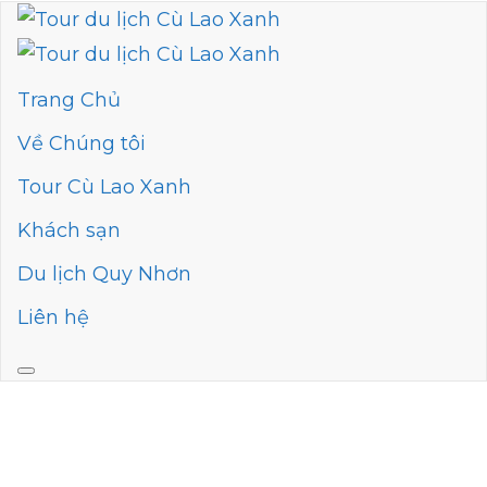
Trang Chủ
Về Chúng tôi
Tour Cù Lao Xanh
Khách sạn
Du lịch Quy Nhơn
Liên hệ
Por qué el juego es una