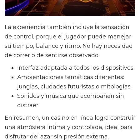
La experiencia también incluye la sensación
de control, porque el jugador puede manejar
su tiempo, balance y ritmo. No hay necesidad
de correr o de sentirse observado.
Interfaz adaptada a todos los dispositivos.
Ambientaciones temáticas diferentes:
junglas, ciudades futuristas o mitologías.
Sonidos y música que acompañan sin
distraer.
En resumen, un casino en línea logra construir
una atmósfera íntima y controlada, ideal para
disfrutar del azar sin presión externa.