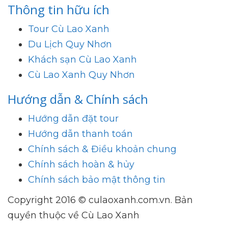
Thông tin hữu ích
Tour Cù Lao Xanh
Du Lịch Quy Nhơn
Khách sạn Cù Lao Xanh
Cù Lao Xanh Quy Nhơn
Hướng dẫn & Chính sách
Hướng dẫn đặt tour
Hướng dẫn thanh toán
Chính sách & Điều khoản chung
Chính sách hoàn & hủy
Chính sách bảo mật thông tin
Copyright 2016 © culaoxanh.com.vn. Bản
quyền thuộc về Cù Lao Xanh