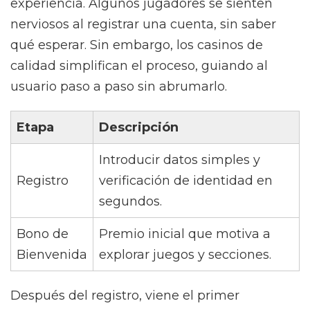
experiencia. Algunos jugadores se sienten
nerviosos al registrar una cuenta, sin saber
qué esperar. Sin embargo, los casinos de
calidad simplifican el proceso, guiando al
usuario paso a paso sin abrumarlo.
Etapa
Descripción
Introducir datos simples y
Registro
verificación de identidad en
segundos.
Bono de
Premio inicial que motiva a
Bienvenida
explorar juegos y secciones.
Después del registro, viene el primer