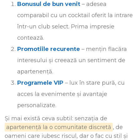
Bonusul de bun venit
– adesea
comparabil cu un cocktail oferit la intrare
într-un club select. Prima impresie
contează.
Promotiile recurente
– mențin flacăra
interesului și creează un sentiment de
apartenență.
Programele VIP
– lux în stare pură, cu
acces la evenimente și avantaje
personalizate.
Și mai există ceva subtil: senzația de
apartenență la o comunitate discretă
, de
oameni care iubesc riscul, dar o fac cu stil și