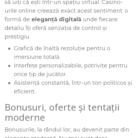
să uiți că ești într-un spațiu virtual. Casino-
urile online creează exact acest sentiment: o
formă de
eleganță digitală
unde fiecare
detaliu îți oferă senzația de control și
prestigiu.
Grafică de înaltă rezoluție pentru o
imersiune totală.
Interfețe personalizabile, potrivite pentru
orice tip de jucător.
Asistență constantă, într-un ton politicos și
eficient.
Bonusuri, oferte și tentații
moderne
Bonusurile, la rândul lor, au devenit parte din