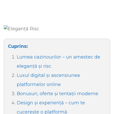
Cuprins:
Lumea cazinourilor – un amestec de
eleganță și risc
Luxul digital și ascensiunea
platformelor online
Bonusuri, oferte și tentații moderne
Design și experiență – cum te
cucerește o platformă