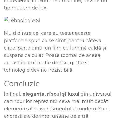
încrederea, într-un mediu online, devine un
tip modern de lux.
Mulți dintre cei care au testat aceste
platforme spun că se simt, pentru câteva
clipe, parte dintr-un film cu lumină caldă și
suspans calculat. Poate tocmai de aceea,
această combinație de risc, grație și
tehnologie devine irezistibilă.
Concluzie
În final,
eleganța, riscul și luxul
din universul
cazinourilor reprezintă ceva mai mult decât
elemente ale divertismentului modern. Sunt
expresii ale dorinței umane de a trăi