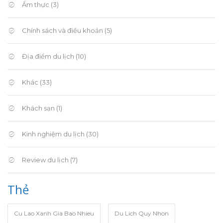
Ẩm thực
(3)
Chính sách và điều khoản
(5)
Địa điểm du lịch
(10)
Khác
(33)
Khách sạn
(1)
Kinh nghiệm du lịch
(30)
Review du lịch
(7)
Thẻ
Cu Lao Xanh Gia Bao Nhieu
Du Lich Quy Nhon