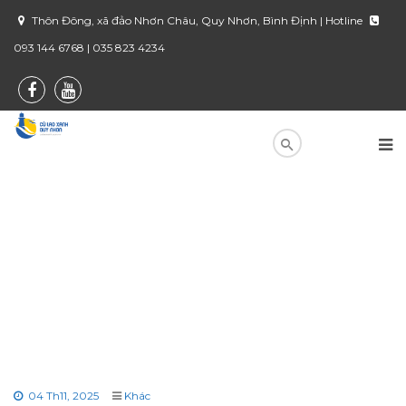
Thôn Đông, xã đảo Nhơn Châu, Quy Nhơn, Bình Định | Hotline
093 144 6768 | 035 823 4234
Eleganță risc și lux în universul
cazinourilor
04 Th11, 2025
Khác