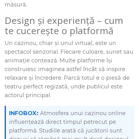
măsură.
Design și experiență – cum
te cucerește o platformă
Un cazinou, chiar și unul virtual, este un
spectacol senzorial. Fiecare culoare, sunet sau
animație contează. Multe platforme își
construiesc imaginea astfel încât să inspire
relaxare și încredere. Parcă totul e o piesă de
teatru perfect regizată, unde publicul este
actorul principal.
INFOBOX:
Atmosfera unui cazinou online
influențează direct timpul petrecut pe
platformă. Studiile arată că jucătorii sunt