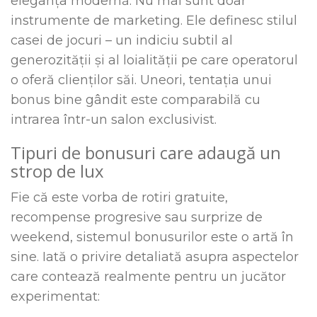
eleganța modernă. Nu mai sunt doar
instrumente de marketing. Ele definesc stilul
casei de jocuri – un indiciu subtil al
generozității și al loialității pe care operatorul
o oferă clienților săi. Uneori, tentația unui
bonus bine gândit este comparabilă cu
intrarea într-un salon exclusivist.
Tipuri de bonusuri care adaugă un
strop de lux
Fie că este vorba de rotiri gratuite,
recompense progresive sau surprize de
weekend, sistemul bonusurilor este o artă în
sine. Iată o privire detaliată asupra aspectelor
care contează realmente pentru un jucător
experimentat: