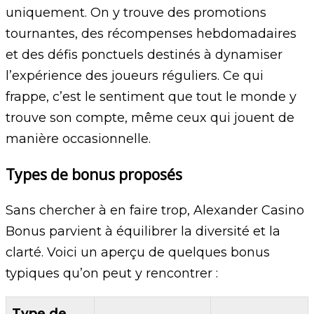
uniquement. On y trouve des promotions
tournantes, des récompenses hebdomadaires
et des défis ponctuels destinés à dynamiser
l’expérience des joueurs réguliers. Ce qui
frappe, c’est le sentiment que tout le monde y
trouve son compte, même ceux qui jouent de
manière occasionnelle.
Types de bonus proposés
Sans chercher à en faire trop, Alexander Casino
Bonus parvient à équilibrer la diversité et la
clarté. Voici un aperçu de quelques bonus
typiques qu’on peut y rencontrer :
Type de