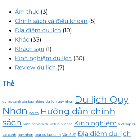
Ẩm thực
(3)
Chính sách và điều khoản
(5)
Địa điểm du lịch
(10)
Khác
(33)
Khách sạn
(1)
Kinh nghiệm du lịch
(30)
Review du lịch
(7)
Thẻ
Du lịch Quy
cu lao xanh gia bao nhieu
du lich quy nhon
Nhơn
Hướng dẫn chính
goi ca
sách
Kinh nghiệm
kinh nghiem du lich quy nhon
luot sup cu
Địa điểm du lịch
lao xanh
quy nhon
tour cu lao xanh
Ván SUP