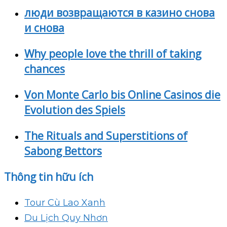
люди возвращаются в казино снова
и снова
Why people love the thrill of taking
chances
Von Monte Carlo bis Online Casinos die
Evolution des Spiels
The Rituals and Superstitions of
Sabong Bettors
Thông tin hữu ích
Tour Cù Lao Xanh
Du Lịch Quy Nhơn