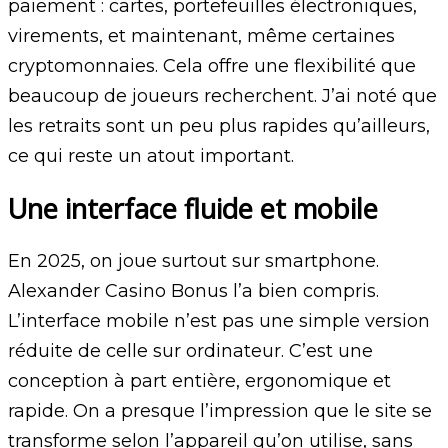
paiement : cartes, portefeuilles électroniques,
virements, et maintenant, même certaines
cryptomonnaies. Cela offre une flexibilité que
beaucoup de joueurs recherchent. J’ai noté que
les retraits sont un peu plus rapides qu’ailleurs,
ce qui reste un atout important.
Une interface fluide et mobile
En 2025, on joue surtout sur smartphone.
Alexander Casino Bonus l’a bien compris.
L’interface mobile n’est pas une simple version
réduite de celle sur ordinateur. C’est une
conception à part entière, ergonomique et
rapide. On a presque l’impression que le site se
transforme selon l’appareil qu’on utilise, sans