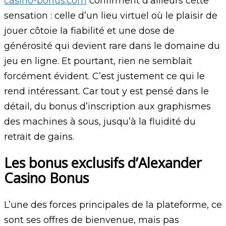
casino-bonus.com
confirment d’ailleurs cette
sensation : celle d’un lieu virtuel où le plaisir de
jouer côtoie la fiabilité et une dose de
générosité qui devient rare dans le domaine du
jeu en ligne. Et pourtant, rien ne semblait
forcément évident. C’est justement ce qui le
rend intéressant. Car tout y est pensé dans le
détail, du bonus d’inscription aux graphismes
des machines à sous, jusqu’à la fluidité du
retrait de gains.
Les bonus exclusifs d’Alexander
Casino Bonus
L’une des forces principales de la plateforme, ce
sont ses offres de bienvenue, mais pas