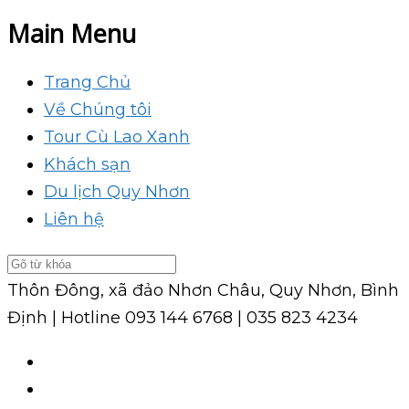
Main Menu
Trang Chủ
Về Chúng tôi
Tour Cù Lao Xanh
Khách sạn
Du lịch Quy Nhơn
Liên hệ
Thôn Đông, xã đảo Nhơn Châu, Quy Nhơn, Bình
Định | Hotline
093 144 6768 | 035 823 4234