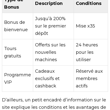
Description
Conditions
Bonus
Jusqu’à 200%
Bonus de
sur le premier
Mise x35
bienvenue
dépôt
Offerts sur les
24 heures
Tours
nouvelles
pour les
gratuits
machines
utiliser
Cadeaux
Réservé aux
Programme
exclusifs et
membres
VIP
cashback
actifs
D’ailleurs, un petit encadré d’information sur le
site explique les conditions et les avantages de