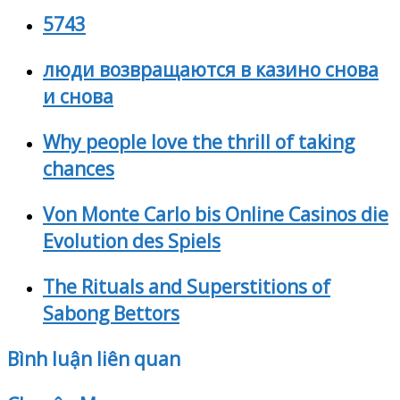
5743
люди возвращаются в казино снова
и снова
Why people love the thrill of taking
chances
Von Monte Carlo bis Online Casinos die
Evolution des Spiels
The Rituals and Superstitions of
Sabong Bettors
Bình luận liên quan