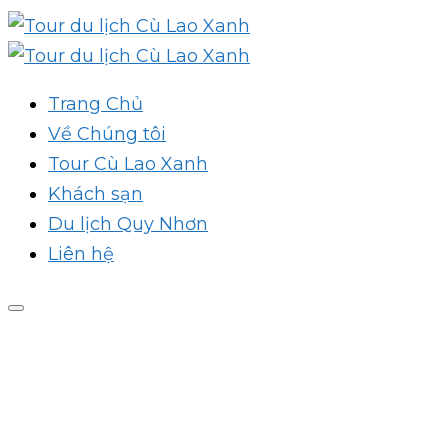
Trang Chủ
Về Chúng tôi
Tour Cù Lao Xanh
Khách sạn
Du lịch Quy Nhơn
Liên hệ
A psicologia do risco e o
prazer de apostar