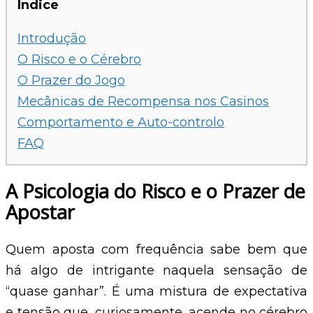
Índice
Introdução
O Risco e o Cérebro
O Prazer do Jogo
Mecânicas de Recompensa nos Casinos
Comportamento e Auto-controlo
FAQ
A Psicologia do Risco e o Prazer de
Apostar
Quem aposta com frequência sabe bem que
há algo de intrigante naquela sensação de
“quase ganhar”. É uma mistura de expectativa
e tensão que, curiosamente, acende no cérebro