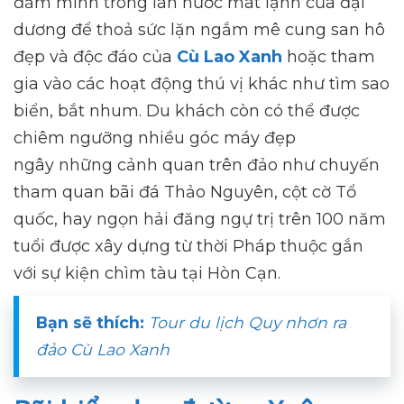
đắm mình trong làn nước mát lạnh của đại
dương để thoả sức lặn ngắm mê cung san hô
đẹp và độc đáo của
Cù Lao Xanh
hoặc tham
gia vào các hoạt động thú vị khác như tìm sao
biển, bắt nhum. Du khách còn có thể được
chiêm ngưỡng nhiều góc máy đẹp
ngây những cảnh quan trên đảo như chuyến
tham quan bãi đá Thảo Nguyên, cột cờ Tổ
quốc, hay ngọn hải đăng ngự trị trên 100 năm
tuổi được xây dựng từ thời Pháp thuộc gắn
với sự kiện chìm tàu tại Hòn Cạn.
Bạn sẽ thích:
Tour du lịch Quy nhơn ra
đảo Cù Lao Xanh