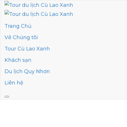
Trang Chủ
Về Chúng tôi
Tour Cù Lao Xanh
Khách sạn
Du lịch Quy Nhơn
Liên hệ
7 bãi biển đẹp ở Quy