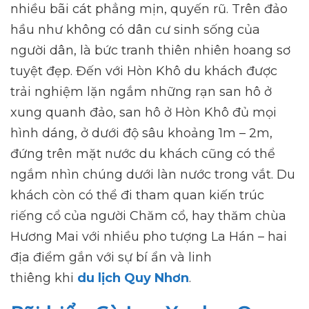
nhiều bãi cát phẳng mịn, quyến rũ. Trên đảo
hầu như không có dân cư sinh sống của
người dân, là bức tranh thiên nhiên hoang sơ
tuyệt đẹp. Đến với Hòn Khô du khách được
trải nghiệm lặn ngắm những rạn san hô ở
xung quanh đảo, san hô ở Hòn Khô đủ mọi
hình dáng, ở dưới độ sâu khoảng 1m – 2m,
đứng trên mặt nước du khách cũng có thể
ngắm nhìn chúng dưới làn nước trong vắt. Du
khách còn có thể đi tham quan kiến trúc
riếng cổ của người Chăm cổ, hay thăm chùa
Hương Mai với nhiều pho tượng La Hán – hai
địa điểm gắn với sự bí ẩn và linh
thiêng khi
du lịch Quy Nhơn
.