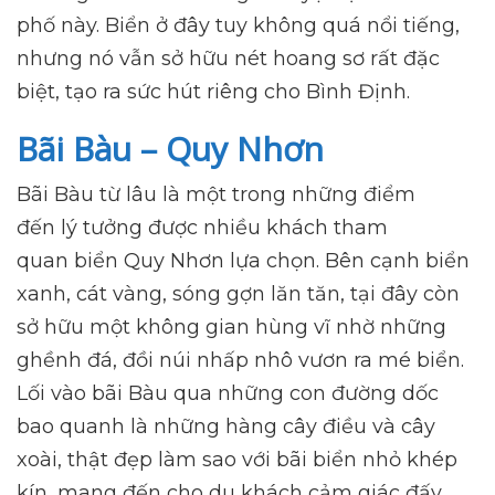
phố này. Biển ở đây tuy không quá nổi tiếng,
nhưng nó vẫn sở hữu nét hoang sơ rất đặc
biệt, tạo ra sức hút riêng cho Bình Định.
Bãi Bàu – Quy Nhơn
Bãi Bàu từ lâu là một trong những điểm
đến lý tưởng được nhiều khách tham
quan biển Quy Nhơn lựa chọn. Bên cạnh biển
xanh, cát vàng, sóng gợn lăn tăn, tại đây còn
sở hữu một không gian hùng vĩ nhờ những
ghềnh đá, đồi núi nhấp nhô vươn ra mé biển.
Lối vào bãi Bàu qua những con đường dốc
bao quanh là những hàng cây điều và cây
xoài, thật đẹp làm sao với bãi biển nhỏ khép
kín, mang đến cho du khách cảm giác đấy