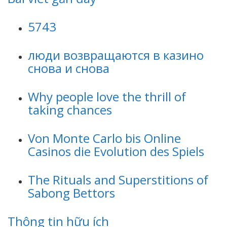
5743
люди возвращаются в казино
снова и снова
Why people love the thrill of
taking chances
Von Monte Carlo bis Online
Casinos die Evolution des Spiels
The Rituals and Superstitions of
Sabong Bettors
Thông tin hữu ích