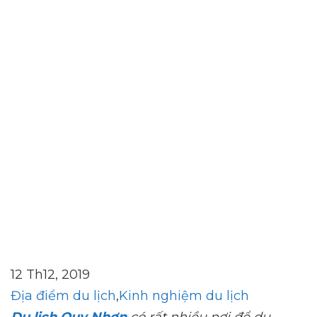
Nhơn
12 Th12, 2019
Địa điểm du lịch
,
Kinh nghiệm du lịch
Du lịch Quy Nhơn
có rất nhiều nơi để du