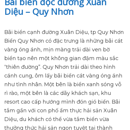
Bãi biển dọc đường Xuân
Diệu – Quy Nhơn
Bãi biển cạnh đường Xuân Diệu, tp Quy Nhơn
Biển Quy Nhơn có đặc trưng là những bãi cát
vàng óng ánh, mịn màng trải dài ven bờ
biển tạo nên một không gian đậm màu sắc
“thiên đường”. Quy Nhơn trải dài theo hình
cánh cung, ôm lấy bãi biển cát vàng óng ánh
như tình nhân. Một bên là biển xanh sóng vỗ
rì rào, một bên là các dãy khách sạn, khu
resort cao cấp hướng mình đón gió biển. Bãi
tắm gần với con phố ẩm thực hải sản Xuân
Diệu, du khách có thể vừa tắm biển vừa
thưởng thức hải sản ngon tuyệt tại thành