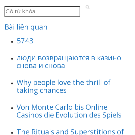
Bài liên quan
5743
люди возвращаются в казино
снова и снова
Why people love the thrill of
taking chances
Von Monte Carlo bis Online
Casinos die Evolution des Spiels
The Rituals and Superstitions of