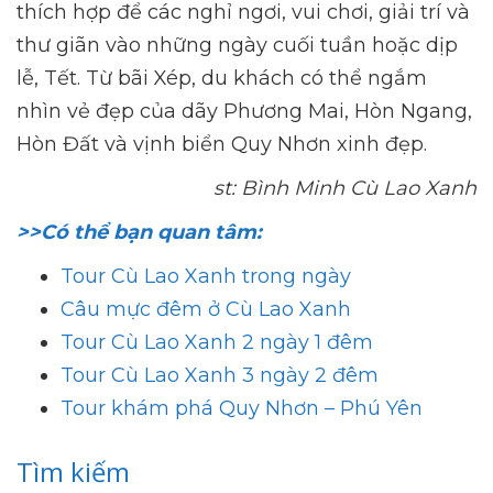
thích hợp để các nghỉ ngơi, vui chơi, giải trí và
thư giãn vào những ngày cuối tuần hoặc dịp
lễ, Tết. Từ bãi Xép, du khách có thể ngắm
nhìn vẻ đẹp của dãy Phương Mai, Hòn Ngang,
Hòn Đất và vịnh biển Quy Nhơn xinh đẹp.
st: Bình Minh Cù Lao Xanh
>>Có thể bạn quan tâm:
Tour Cù Lao Xanh trong ngày
Câu mực đêm ở Cù Lao Xanh
Tour Cù Lao Xanh 2 ngày 1 đêm
Tour Cù Lao Xanh 3 ngày 2 đêm
Tour khám phá Quy Nhơn – Phú Yên
Tìm kiếm