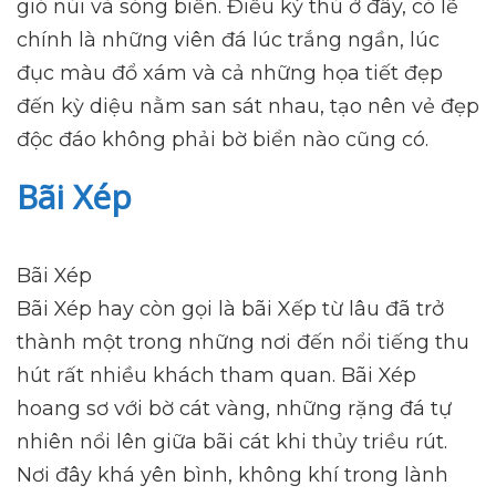
gió núi và sóng biển. Điều kỳ thú ở đây, có lẽ
chính là những viên đá lúc trắng ngần, lúc
đục màu đổ xám và cả những họa tiết đẹp
đến kỳ diệu nằm san sát nhau, tạo nên vẻ đẹp
độc đáo không phải bờ biển nào cũng có.
Bãi Xép
Bãi Xép
Bãi Xép hay còn gọi là bãi Xếp từ lâu đã trở
thành một trong những nơi đến nổi tiếng thu
hút rất nhiều khách tham quan. Bãi Xép
hoang sơ với bờ cát vàng, những rặng đá tự
nhiên nổi lên giữa bãi cát khi thủy triều rút.
Nơi đây khá yên bình, không khí trong lành