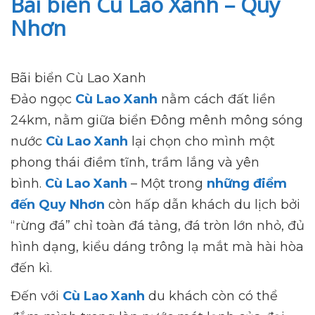
Bãi biển Cù Lao Xanh – Quy
Nhơn
Bãi biển Cù Lao Xanh
Đảo ngọc
Cù Lao Xanh
nằm cách đất liền
24km, nằm giữa biển Đông mênh mông sóng
nước
Cù Lao Xanh
lại chọn cho mình một
phong thái điềm tĩnh, trầm lắng và yên
bình.
Cù Lao Xanh
– Một trong
những điểm
đến Quy Nhơn
còn hấp dẫn khách du lịch bởi
“rừng đá” chỉ toàn đá tảng, đá tròn lớn nhỏ, đủ
hình dạng, kiểu dáng trông lạ mắt mà hài hòa
đến kì.
Đến với
Cù Lao Xanh
du khách còn có thể