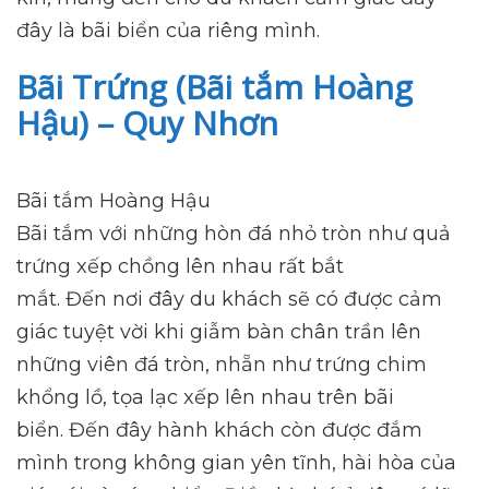
đây là bãi biển của riêng mình.
Bãi Trứng (Bãi tắm Hoàng
Hậu) – Quy Nhơn
Bãi tắm Hoàng Hậu
Bãi tắm với những hòn đá nhỏ tròn như quả
trứng xếp chồng lên nhau rất bắt
mắt. Đến nơi đây du khách sẽ có được cảm
giác tuyệt vời khi giẫm bàn chân trần lên
những viên đá tròn, nhẵn như trứng chim
khổng lồ, tọa lạc xếp lên nhau trên bãi
biển. Đến đây hành khách còn được đắm
mình trong không gian yên tĩnh, hài hòa của