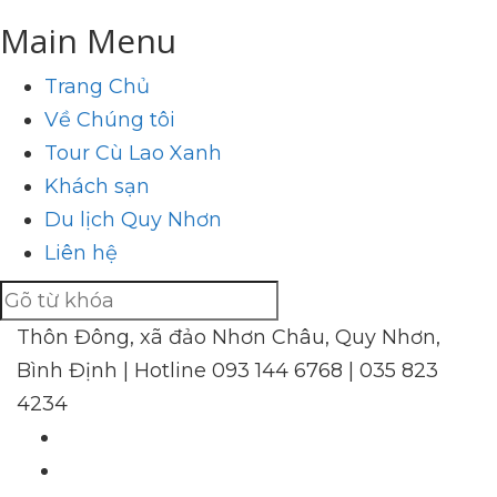
Main Menu
Trang Chủ
Về Chúng tôi
Tour Cù Lao Xanh
Khách sạn
Du lịch Quy Nhơn
Liên hệ
Thôn Đông, xã đảo Nhơn Châu, Quy Nhơn,
Bình Định | Hotline
093 144 6768 | 035 823
4234