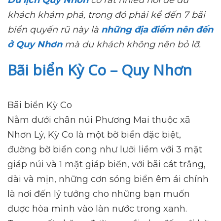
khách khám phá, trong đó phải kể đến 7 bãi
biển quyến rũ này là
những địa điểm nên đến
ở Quy Nhơn
mà du khách không nên bỏ lỡ.
Bãi biển Kỳ Co – Quy Nhơn
Bãi biển Kỳ Co
Nằm dưới chân núi Phương Mai thuộc xã
Nhơn Lý, Kỳ Co là một bờ biển đặc biệt,
đường bờ biển cong như lưỡi liềm với 3 mặt
giáp núi và 1 mặt giáp biển, với bãi cát trắng,
dài và mịn, những cơn sóng biển êm ái chính
là nơi đến lý tưởng cho những bạn muốn
được hòa mình vào làn nước trong xanh.