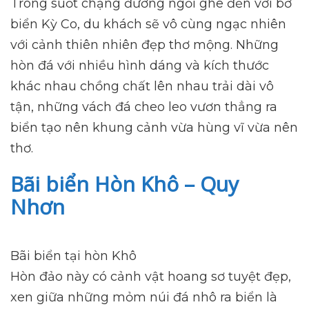
Trong suốt chặng đường ngồi ghe đến với bờ
biển Kỳ Co, du khách sẽ vô cùng ngạc nhiên
với cảnh thiên nhiên đẹp thơ mộng. Những
hòn đá với nhiều hình dáng và kích thước
khác nhau chồng chất lên nhau trải dài vô
tận, những vách đá cheo leo vươn thẳng ra
biển tạo nên khung cảnh vừa hùng vĩ vừa nên
thơ.
Bãi biển Hòn Khô – Quy
Nhơn
Bãi biển tại hòn Khô
Hòn đảo này có cảnh vật hoang sơ tuyệt đẹp,
xen giữa những mỏm núi đá nhô ra biển là