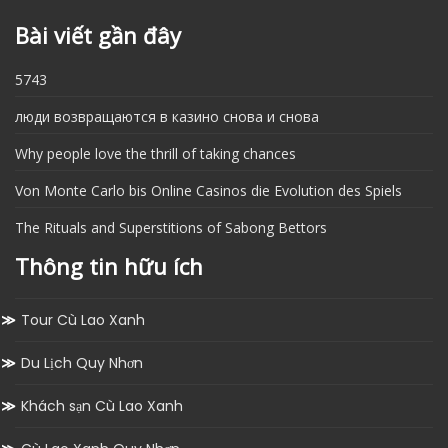
Bài viết gần đây
5743
люди возвращаются в казино снова и снова
Why people love the thrill of taking chances
Von Monte Carlo bis Online Casinos die Evolution des Spiels
The Rituals and Superstitions of Sabong Bettors
Thông tin hữu ích
Tour Cù Lao Xanh
Du Lịch Quy Nhơn
Khách sạn Cù Lao Xanh