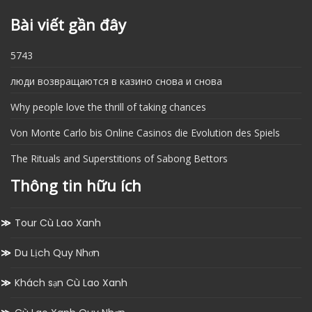
Bài viết gần đây
5743
люди возвращаются в казино снова и снова
Why people love the thrill of taking chances
Von Monte Carlo bis Online Casinos die Evolution des Spiels
The Rituals and Superstitions of Sabong Bettors
Thông tin hữu ích
Tour Cù Lao Xanh
Du Lịch Quy Nhơn
Khách sạn Cù Lao Xanh