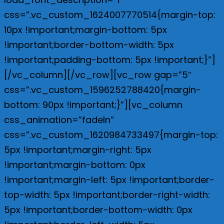
css=”.vc_custom_1624007770514{margin-top:
10px !important;margin-bottom: 5px
!important;border-bottom-width: 5px
!important;padding-bottom: 5px !important;}”]
[/vc_column][/vc_row][vc_row gap=”5″
css=”.vc_custom_1596252788420{margin-
bottom: 90px !important;}”][vc_column
css_animation=”fadeIn”
css=”.vc_custom_1620984733497{margin-top:
5px !important;margin-right: 5px
!important;margin-bottom: 0px
!important;margin-left: 5px !important;border-
top-width: 5px !important;border-right-width:
5px !important;border-bottom-width: 0px