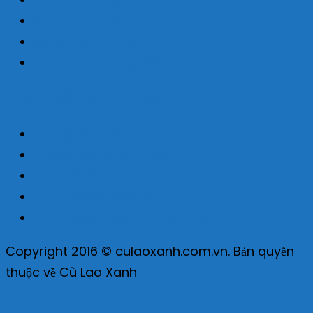
Du Lịch Quy Nhơn
Khách sạn Cù Lao Xanh
Cù Lao Xanh Quy Nhơn
Hướng dẫn & Chính sách
Hướng dẫn đặt tour
Hướng dẫn thanh toán
Chính sách & Điều khoản chung
Chính sách hoàn & hủy
Chính sách bảo mật thông tin
Copyright 2016 © culaoxanh.com.vn. Bản quyền
thuộc về Cù Lao Xanh