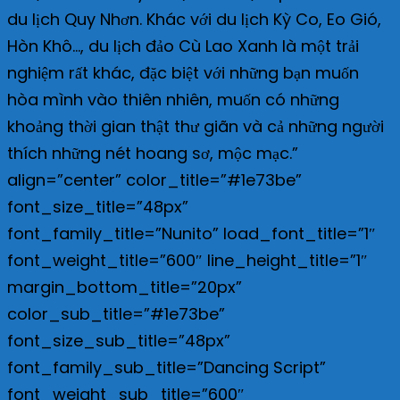
du lịch Quy Nhơn. Khác với du lịch Kỳ Co, Eo Gió,
Hòn Khô…, du lịch đảo Cù Lao Xanh là một trải
nghiệm rất khác, đặc biệt với những bạn muốn
hòa mình vào thiên nhiên, muốn có những
khoảng thời gian thật thư giãn và cả những người
thích những nét hoang sơ, mộc mạc.”
align=”center” color_title=”#1e73be”
font_size_title=”48px”
font_family_title=”Nunito” load_font_title=”1″
font_weight_title=”600″ line_height_title=”1″
margin_bottom_title=”20px”
color_sub_title=”#1e73be”
font_size_sub_title=”48px”
font_family_sub_title=”Dancing Script”
font_weight_sub_title=”600″